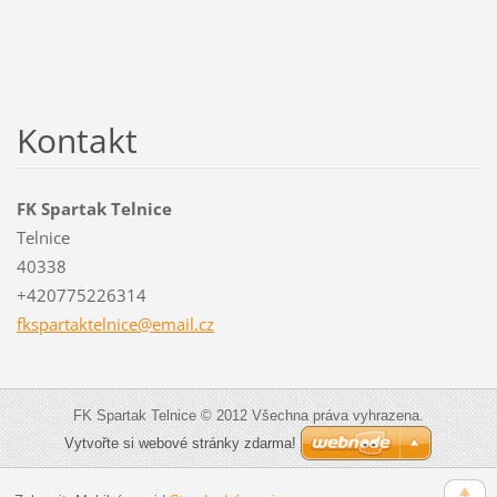
Kontakt
FK Spartak Telnice
Telnice
40338
+420775226314
fksparta
ktelnice
@email.c
z
FK Spartak Telnice © 2012 Všechna práva vyhrazena.
Vytvořte si webové stránky zdarma!