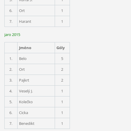
6.
Ort
1
7.
Harant
1
jaro 2015
Jméno
Góly
1.
Belo
5
2.
Ort
2
3.
Pajkrt
2
4.
Veselý J.
1
5.
Kolečko
1
6.
Cicka
1
7.
Benedikt
1