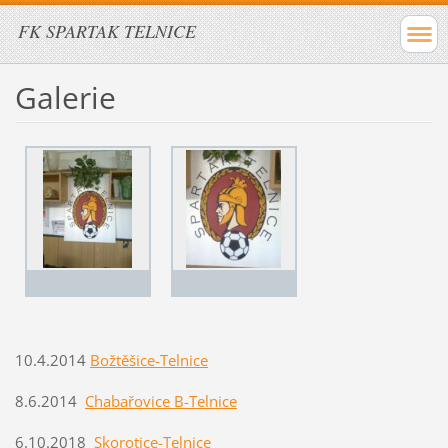
FK SPARTAK TELNICE
Galerie
10.4.2014
Božtě
šice-Telnice
8.6.2014
Chabařovice B-Telnice
6.10.2018
Skorotice-Telnice